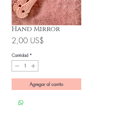
Hand Mirror
Precio
2,00 US$
Cantidad
*
Agregar al carrito
Be the first to know